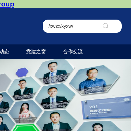
roup
动态
党建之窗
合作交流