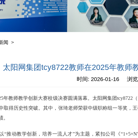
2新闻
>
太阳网集团tcy8722教师在2025年
时间: 2026-01-16 浏
025年教师教学创新大赛校级决赛圆满落幕。太阳网集团tcy87
中取得历史性突破。其中，张琦老师荣获中级职称组一等奖，王
绩。
以“推动教学创新，培养一流人才”为主题，紧扣公司《“1+5