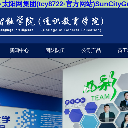
太阳网集团(tcy8722·官方网站)SunCityG
新闻中心
团队队伍
公司产品
员工