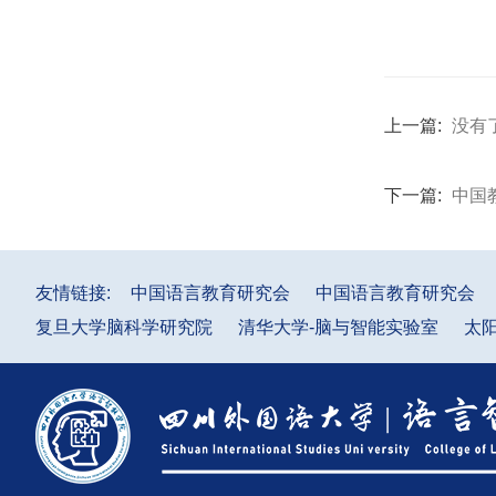
上一篇:
没有
下一篇:
中国
友情链接:
中国语言教育研究会
中国语言教育研究会
复旦大学脑科学研究院
清华大学-脑与智能实验室
太阳