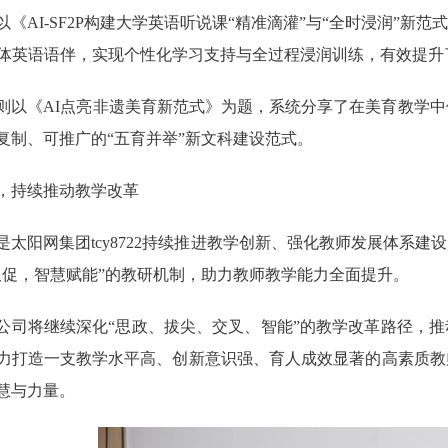
以《AI-SF2P构建大学英语听说课“精准滴灌”与“全时浸润”
能体英语语伴，实现个性化学习支持与全过程浸润训练，有效提
则以《AI点亮非遗美育新范式》为题，系统分享了在美育教学中
复制、可推广的“五育并举”新文科建设范式。
，持续推动教学改革
是太阳网集团tcy8722持续推进教学创新、强化教师发展体系
双促，智慧赋能”的教研机制，助力教师教学能力全面提升。
公司将继续深化“思政、拔尖、交叉、智能”的教学改革路径，
力打造一支教学水平高、创新意识强、育人成效显著的高素质教
慧与力量。