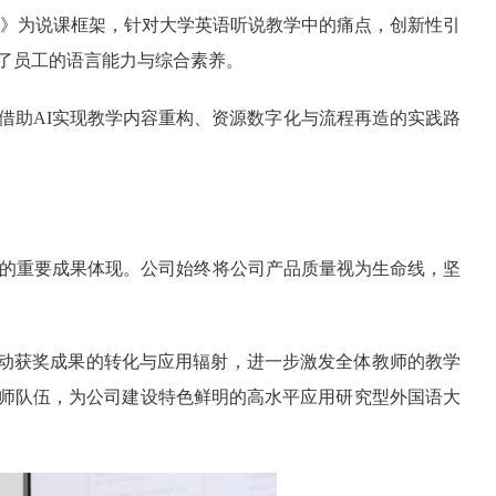
新范式》为说课框架，针对大学英语听说教学中的痛点，创新性引
升了员工的语言能力与综合素养。
借助AI实现教学内容重构、资源数字化与流程再造的实践路
建设的重要成果体现。公司始终将公司产品质量视为生命线，坚
推动获奖成果的转化与应用辐射，进一步激发全体教师的教学
师队伍，为公司建设特色鲜明的高水平应用研究型外国语大