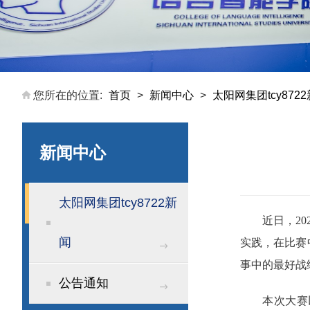
您所在的位置:
首页
>
新闻中心
>
太阳网集团tcy872
新闻中心
太阳网集团tcy8722新
近日，2
闻
实践，在比赛
事中的最好战
公告通知
本次大赛