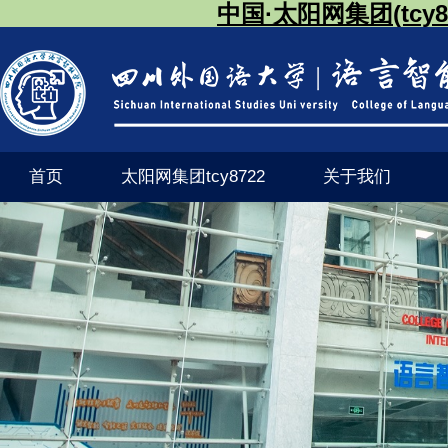
中国·太阳网集团(tcy87
首页
太阳网集团tcy8722
关于我们
学工动态