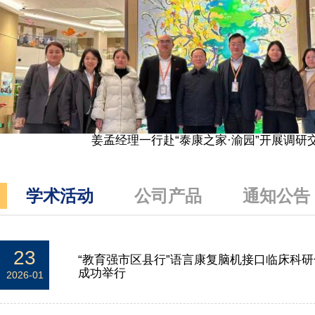
姜孟经理一行赴“泰康之家·渝园”开展调研
学术活动
公司产品
通知公告
23
“教育强市区县行”语言康复脑机接口临床科
成功举行
2026-01