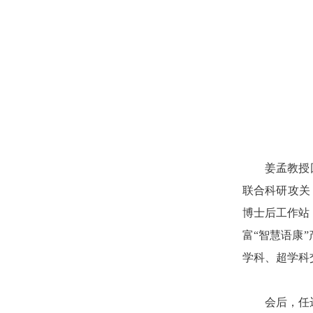
姜孟教授
联合科研攻关
博士后工作站
富“智慧语康
学科、超学科
会后，任