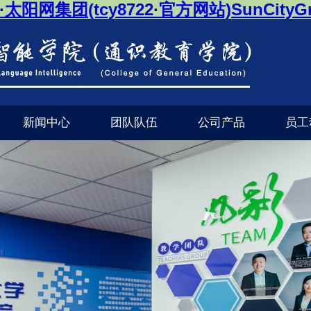
太阳网集团(tcy8722·官方网站)SunCityG
新闻中心
团队队伍
公司产品
员工