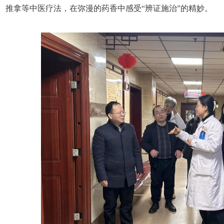
、
推拿
等中医疗法，在弥漫的药香中感受“辨证施治”的精妙。