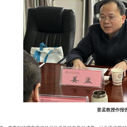
姜孟教授作报