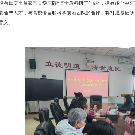
设有重庆市首家区县级医院“博士后科研工作站”，拥有多个
中医
复合型人才，与高校语言脑科学前沿团队的合作，将打通基础研
意义。