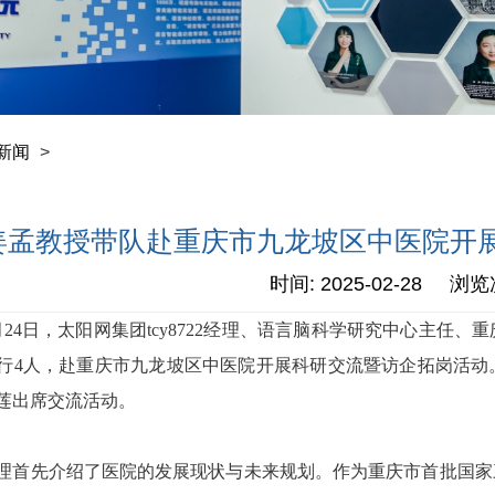
2新闻
>
姜孟教授带队赴重庆市九龙坡区中医院开
时间: 2025-02-28 浏
年2月24日，太阳网集团tcy8722经理、语言脑科学研究中心主
行4人，赴重庆市九龙坡区中医院开展科研交流暨访企拓岗活动
莲出席交流活动。
理首先介绍了医院的发展现状与未来规划。作为重庆市首批国家