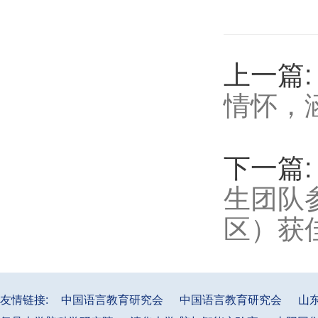
上一篇
情怀，
下一篇
生团队
区）获
友情链接:
中国语言教育研究会
中国语言教育研究会
山