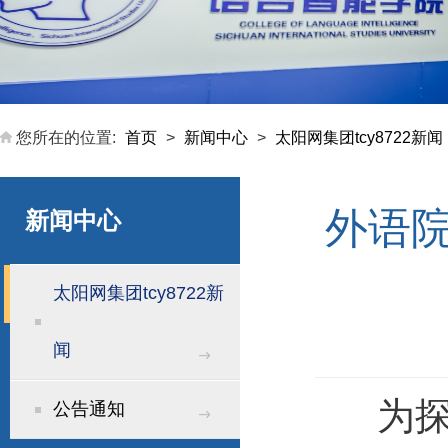
您所在的位置:
首页
>
新闻中心
>
太阳网集团tcy8722新闻
外语
新闻中心
太阳网集团tcy8722新
闻
为
公告通知