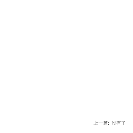
上一篇:
没有了