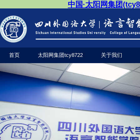
中国·太阳网集团(tcy87
首页
太阳网集团tcy8722
关于我们
学工动态