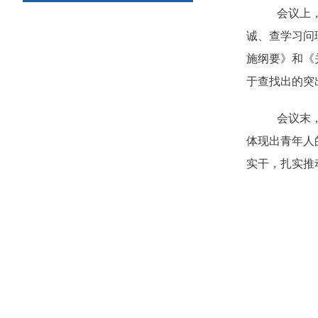
会议上
诚、查学习问
施纲要》和《
于查找出的突
会议末
体现出青年人
实干，扎实推