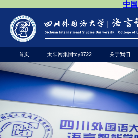
中国·
首页
太阳网集团tcy8722
关于我们
学工动态