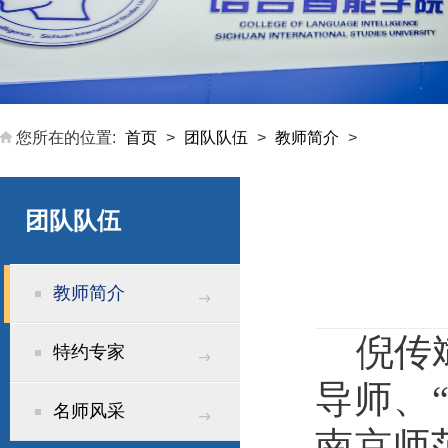
您所在的位置:
首页
>
团队队伍
>
教师简介
>
团队队伍
教师简介
倪传
特约专家
导师
、
名师风采
南京师