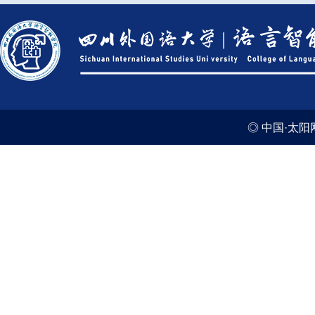
◎ 中国·太阳网集团