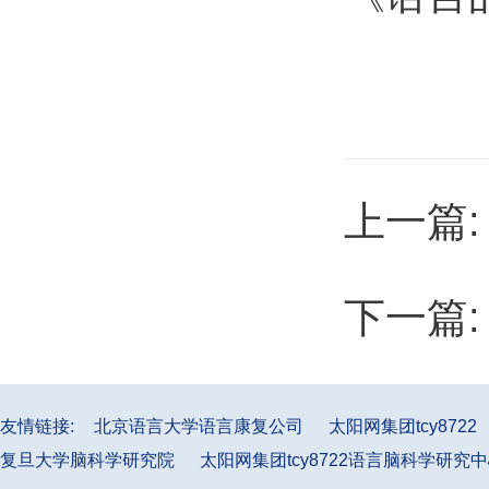
上一篇
下一篇
友情链接:
北京语言大学语言康复公司
太阳网集团tcy8722
复旦大学脑科学研究院
太阳网集团tcy8722语言脑科学研究