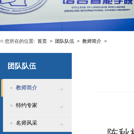
您所在的位置:
首页
>
团队队伍
>
教师简介
>
团队队伍
教师简介
特约专家
名师风采
陈秋