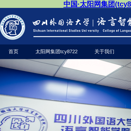
中国·太阳网集团(tcy87
首页
太阳网集团tcy8722
关于我们
学工动态