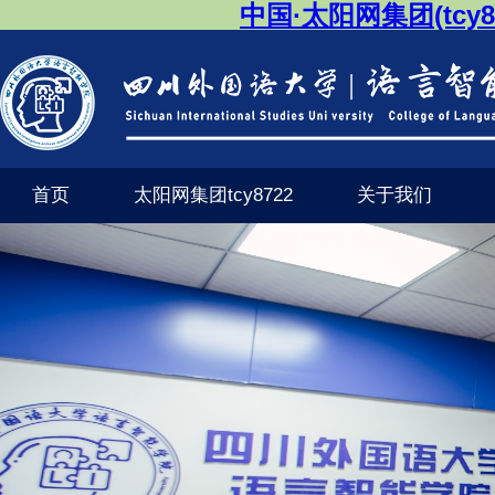
中国·太阳网集团(tcy87
首页
太阳网集团tcy8722
关于我们
学工动态