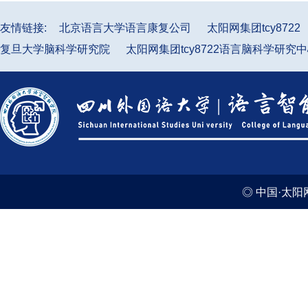
友情链接:
北京语言大学语言康复公司
太阳网集团tcy8722
复旦大学脑科学研究院
太阳网集团tcy8722语言脑科学研究
◎ 中国·太阳网集团