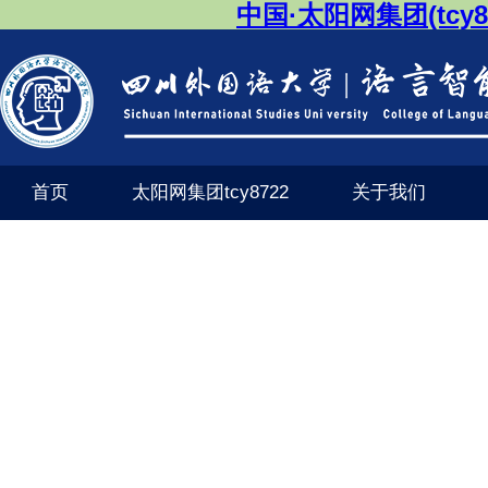
中国·太阳网集团(tcy87
首页
太阳网集团tcy8722
关于我们
学工动态